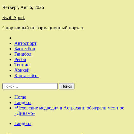
Skip
Четверг, Авг 6, 2026
to
Swift Sport.
content
Спортивный информационный портал.
Автоспорт
Баскетбол
Гандбол
Регби
Теннис
Хоккей
Карта сайта
Найти:
Home
Гандбол
«Чеховские медведи» в Астрахани обыграли местное
«Динамо»
Гандбол