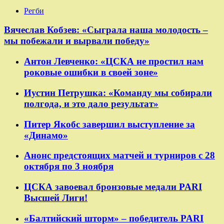
Регби
Вячеслав Кобзев: «Сыграла наша молодость –
мы побежали и вырвали победу»
Антон Левченко: «ЦСКА не простил нам
роковые ошибки в своей зоне»
Иустин Петрушка: «Команду мы собирали
полгода, и это дало результат»
Питер Якобс завершил выступление за
«Динамо»
Анонс предстоящих матчей и турниров с 28
октября по 3 ноября
ЦСКА завоевал бронзовые медали PARI
Высшей Лиги!
«Балтийский шторм» – победитель PARI