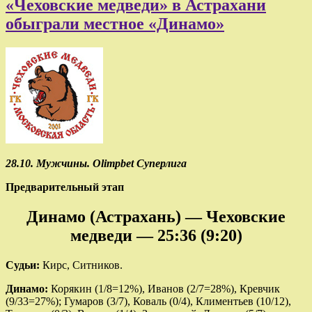
«Чеховские медведи» в Астрахани
обыграли местное «Динамо»
28.10. Мужчины. Olimpbet Суперлига
Предварительный этап
Динамо (Астрахань) — Чеховские
медведи — 25:36 (9:20)
Судьи:
Кирс, Ситников.
Динамо:
Корякин (1/8=12%), Иванов (2/7=28%), Кревчик
(9/33=27%); Гумаров (3/7), Коваль (0/4), Климентьев (10/12),