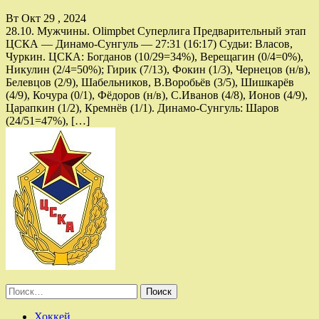
Вт Окт 29 , 2024
28.10. Мужчины. Olimpbet Суперлига Предварительный этап
ЦСКА — Динамо-Сунгуль — 27:31 (16:17) Судьи: Власов,
Чуркин. ЦСКА: Богданов (10/29=34%), Верещагин (0/4=0%),
Никулин (2/4=50%); Гирик (7/13), Фокин (1/3), Чернецов (н/в),
Белевцов (2/9), Шабельников, В.Воробьёв (3/5), Шишкарёв
(4/9), Кочура (0/1), Фёдоров (н/в), С.Иванов (4/8), Ионов (4/9),
Царапкин (1/2), Кремнёв (1/1). Динамо-Сунгуль: Шаров
(24/51=47%), […]
Найти:
Хоккей