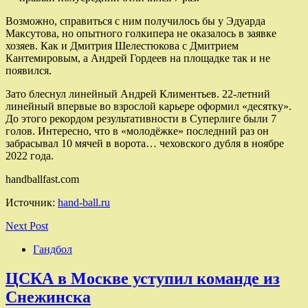
Возможно, справиться с ним получилось бы у Эдуарда
Максутова, но опытного голкипера не оказалось в заявке
хозяев. Как и Дмитрия Шелестюкова с Дмитрием
Кантемировым, а Андрей Гордеев на площадке так и не
появился.
Зато блеснул линейный Андрей Климентьев. 22-летний
линейный впервые во взрослой карьере оформил «десятку».
До этого рекордом результативности в Суперлиге были 7
голов. Интересно, что в «молодёжке» последний раз он
забрасывал 10 мячей в ворота… чеховского дубля в ноябре
2022 года.
handballfast.com
Источник:
hand-ball.ru
Next Post
Гандбол
ЦСКА в Москве уступил команде из
Снежинска