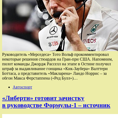
Руководитель «Мерседеса» Тото Вольф прокомментировал
некоторые решения стюардов на Гран-при США. Напомним,
пилот команды Джордж Расселл на этапе в Остине получил
штраф за выдавливание гонщика «Кик-Заубера» Валттери
Боттаса, а представитель «Макларена» Ландо Норрис – за
обгон Макса Ферстаппена («Ред Булл»)…
Автоспорт
«Либерти» готовит зачистку
в руководстве Формулы-1 – источник