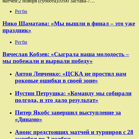
матчей:2 ноября (суббота)10:00 Застава-7…
Регби
Нико Шаматава: «Мы вышли в финал – это уже
праздник»
Регби
Вячеслав Кобзев: «Сыграла наша молодость –
мы побежали и вырвали победу»
Антон Левченко: «ЦСКА не простил нам
роковые ошибки в своей зоне»
Иустин Петрушка: «Команду мы собирали
полгода, и это дало результат»
Питер Якобс завершил выступление за
«Динамо»
Анонс предстоящих матчей и турниров с 28
октября по 3 ноября