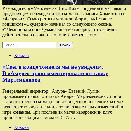
Руководитель «Мерседеса» Тото Вольф поделился мыслями о
предстоящем переходе пилота команды Льюиса Хэмилтона в
«Феррари». Семикратный чемпион Формулы-1 станет
гонщиком «Скудерии» начиная со следующего сезона.
© Чемпионат.com «Думаю, многие говорят, что это будет
действительно сложно. Но, мне кажется, часто в…
Найти:
Хоккей
«Свет в конце тоннеля мы не увидели».
В «Амуре» прокомментировали отставку
Мартемьянова
Генеральный директор «Амура» Евгений Лугин
прокомментировал отставку Андрея Мартемьянова с поста
главного тренера команды и заявил, что в последних матчах
руководство клуба не увидело положительных изменений в
игре команды. Три последних матча хабаровский клуб
проиграл с общим счётом 0:15. © …
Хоккей