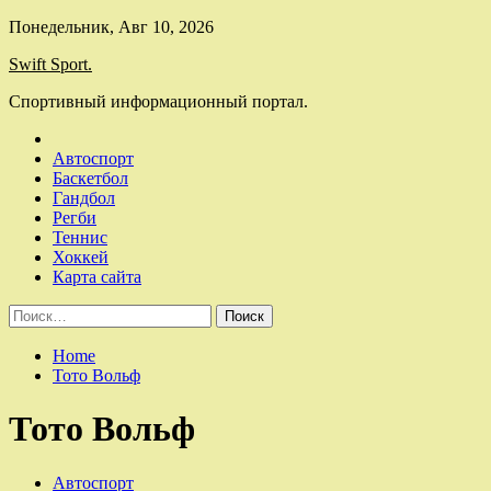
Skip
Понедельник, Авг 10, 2026
to
Swift Sport.
content
Спортивный информационный портал.
Автоспорт
Баскетбол
Гандбол
Регби
Теннис
Хоккей
Карта сайта
Найти:
Home
Тото Вольф
Тото Вольф
Автоспорт