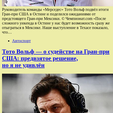
Руководитель команды «Мерседес» Тото Вольф подвёл итоги
Гран-при США в Остине и поделился ожиданиями от
предстоящего Гран-при Мексики. © Чемпионат.com «После
сложного уикенда в Остине у нас будет возможность сразу же
отыграться в Мексике. Наше выступление в Техасе показало,
что…
Автоспорт
Тото Вольф — о судействе на Гран-при
США: предвзятое решение,
но я не удивлён