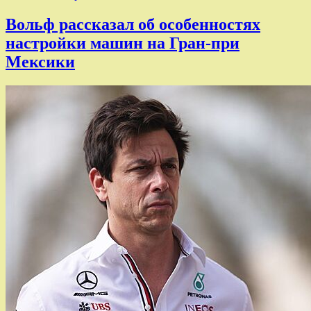
Вольф рассказал об особенностях
настройки машин на Гран-при
Мексики