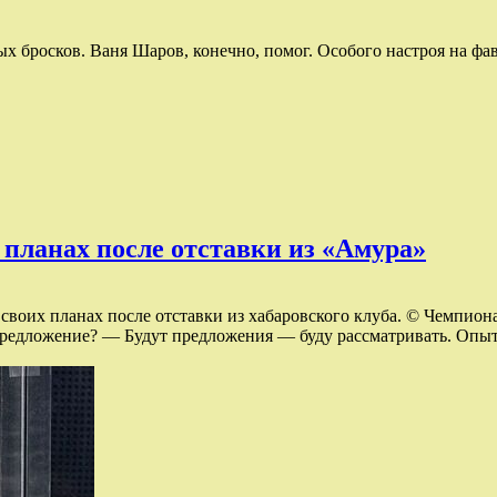
росков. Ваня Шаров, конечно, помог. Особого настроя на фавор
 планах после отставки из «Амура»
воих планах после отставки из хабаровского клуба. © Чемпиона
 предложение? — Будут предложения — буду рассматривать. Опыта