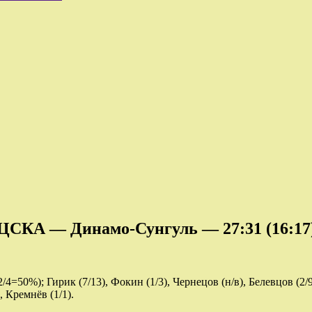
ЦСКА — Динамо-Сунгуль — 27:31 (16:17
4=50%); Гирик (7/13), Фокин (1/3), Чернецов (н/в), Белевцов (2/
, Кремнёв (1/1).