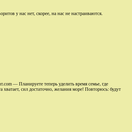
итов у нас нет, скорее, на нас не настраиваются.
т.com — Планируете теперь уделить время семье, где
 хватает, сил достаточно, желания море! Повторюсь: будут