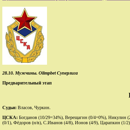
28.10. Мужчины. Olimpbet Суперлига
Предварительный этап
Судьи:
Власов, Чуркин.
ЦСКА:
Богданов (10/29=34%), Верещагин (0/4=0%), Никулин (2/
(0/1), Фёдоров (н/в), С.Иванов (4/8), Ионов (4/9), Царапкин (1/2)