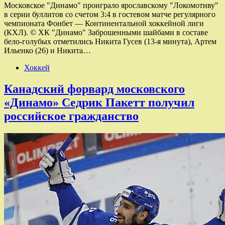
Московское "Динамо" проиграло ярославскому "Локомотиву"
в серии буллитов со счетом 3:4 в гостевом матче регулярного
чемпионата Фонбет — Континентальной хоккейной лиги
(КХЛ). © ХК "Динамо" Заброшенными шайбами в составе
бело-голубых отметились Никита Гусев (13-я минута), Артем
Ильенко (26) и Никита…
Хоккей
Канадский форвард московского
«Динамо» Седрик Пакетт получил
российское гражданство