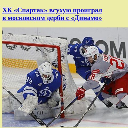
ХК «Спартак» всухую проиграл
в московском дерби с «Динамо»