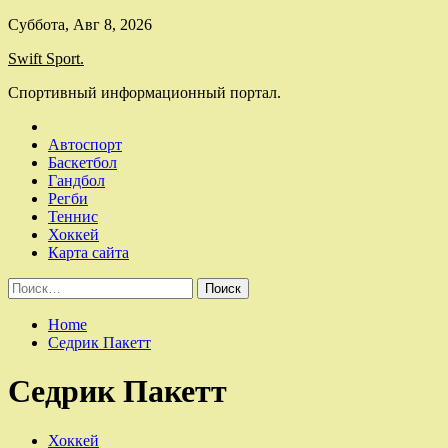
Skip
Суббота, Авг 8, 2026
to
Swift Sport.
content
Спортивный информационный портал.
Автоспорт
Баскетбол
Гандбол
Регби
Теннис
Хоккей
Карта сайта
Найти:
Home
Седрик Пакетт
Седрик Пакетт
Хоккей