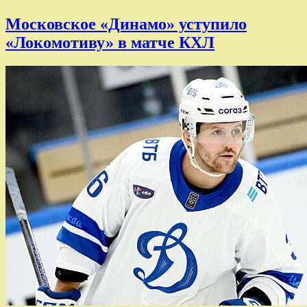
Московское «Динамо» уступило
«Локомотиву» в матче КХЛ