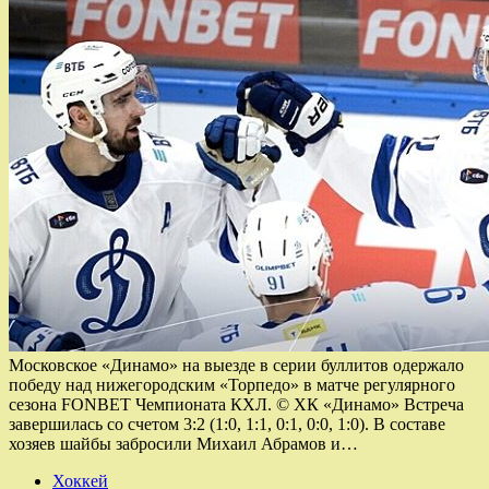
Московское «Динамо» на выезде в серии буллитов одержало
победу над нижегородским «Торпедо» в матче регулярного
сезона FONBET Чемпионата КХЛ. © ХК «Динамо» Встреча
завершилась со счетом 3:2 (1:0, 1:1, 0:1, 0:0, 1:0). В составе
хозяев шайбы забросили Михаил Абрамов и…
Хоккей