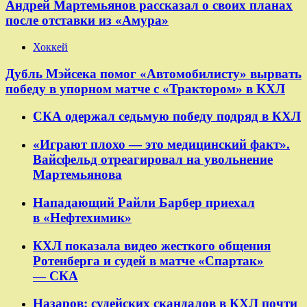
Андрей Мартемьянов рассказал о своих планах
после отставки из «Амура»
Хоккей
Дубль Мэйсека помог «Автомобилисту» вырвать
победу в упорном матче с «Трактором» в КХЛ
СКА одержал седьмую победу подряд в КХЛ
«Играют плохо — это медицинский факт».
Вайсфельд отреагировал на увольнение
Мартемьянова
Нападающий Райли Барбер приехал
в «Нефтехимик»
КХЛ показала видео жесткого общения
Ротенберга и судей в матче «Спартак»
— СКА
Назаров: судейских скандалов в КХЛ почти