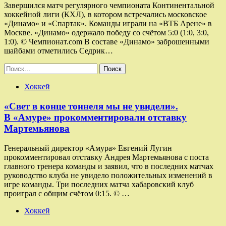
Завершился матч регулярного чемпионата Континентальной
хоккейной лиги (КХЛ), в котором встречались московское
«Динамо» и «Спартак». Команды играли на «ВТБ Арене» в
Москве. «Динамо» одержало победу со счётом 5:0 (1:0, 3:0,
1:0). © Чемпионат.com В составе «Динамо» заброшенными
шайбами отметились Седрик…
Найти:
Хоккей
«Свет в конце тоннеля мы не увидели».
В «Амуре» прокомментировали отставку
Мартемьянова
Генеральный директор «Амура» Евгений Лугин
прокомментировал отставку Андрея Мартемьянова с поста
главного тренера команды и заявил, что в последних матчах
руководство клуба не увидело положительных изменений в
игре команды. Три последних матча хабаровский клуб
проиграл с общим счётом 0:15. © …
Хоккей