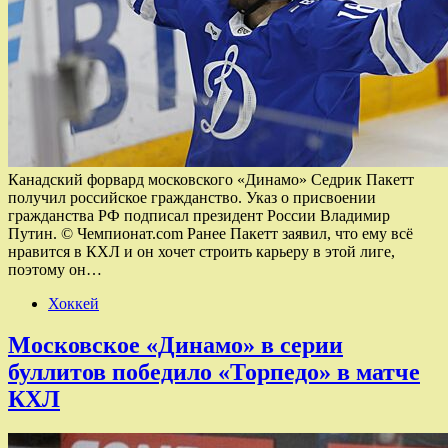
Канадский форвард московского «Динамо» Седрик Пакетт
получил российское гражданство. Указ о присвоении
гражданства РФ подписал президент России Владимир
Путин. © Чемпионат.com Ранее Пакетт заявил, что ему всё
нравится в КХЛ и он хочет строить карьеру в этой лиге,
поэтому он…
Хоккей
Московское «Динамо» в серии
буллитов победило «Торпедо» в матче
КХЛ