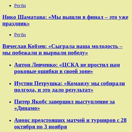
Регби
Нико Шаматава: «Мы вышли в финал – это уже
праздник»
Регби
Вячеслав Кобзев: «Сыграла наша молодость –
мы побежали и вырвали победу»
Антон Левченко: «ЦСКА не простил нам
роковые ошибки в своей зоне»
Иустин Петрушка: «Команду мы собирали
полгода, и это дало результат»
Питер Якобс завершил выступление за
«Динамо»
Анонс предстоящих матчей и турниров с 28
октября по 3 ноября