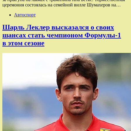
церемония состоялась на семейной вилле Шумахеров на…
Автоспорт
Шарль Леклер высказался о своих
шансах стать чемпионом Формулы-1
в этом сезоне