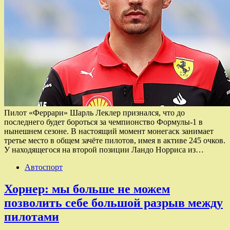
Пилот «Феррари» Шарль Леклер признался, что до
последнего будет бороться за чемпионство Формулы-1 в
нынешнем сезоне. В настоящий момент монегаск занимает
третье место в общем зачёте пилотов, имея в активе 245 очков.
У находящегося на второй позиции Ландо Норриса из…
Автоспорт
Хорнер: мы больше не можем
позволить себе большой разрыв между
пилотами