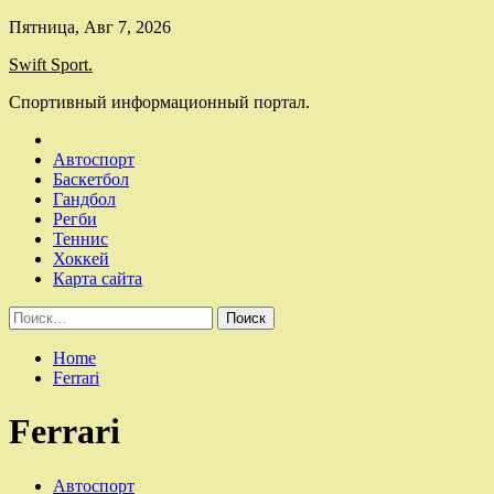
Skip
Пятница, Авг 7, 2026
to
Swift Sport.
content
Спортивный информационный портал.
Автоспорт
Баскетбол
Гандбол
Регби
Теннис
Хоккей
Карта сайта
Найти:
Home
Ferrari
Ferrari
Автоспорт