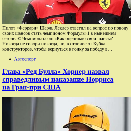
Пилот «Феррари» Шарль Леклер ответил на вопрос по поводу
своих шансов стать чемпионом Формулы-1 в нынешнем
сезоне. © Чемпионат.com «Как оцениваю свои шансы?
Никогда не говори никогда, но, в отличие от Кубка
конструкторов, чтобы вернуться в гонку за победу в…
Автоспорт
Глава «Ред Булла» Хорнер назвал
справедливым наказание Норриса
на Гран‑при США