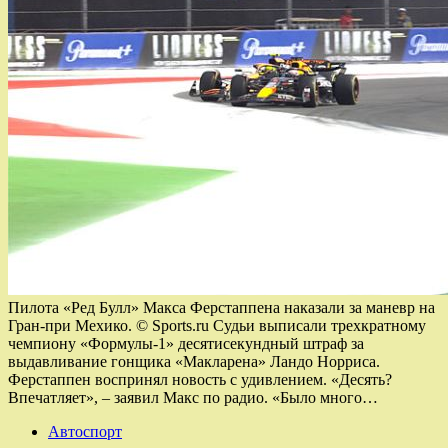
Пилота «Ред Булл» Макса Ферстаппена наказали за маневр на
Гран-при Мехико. © Sports.ru Судьи выписали трехкратному
чемпиону «Формулы-1» десятисекундный штраф за
выдавливание гонщика «Макларена» Ландо Норриса.
Ферстаппен воспринял новость с удивлением. «Десять?
Впечатляет», – заявил Макс по радио. «Было много…
Автоспорт