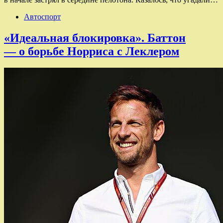
Автоспорт
«Идеальная блокировка». Баттон
— о борьбе Норриса с Леклером