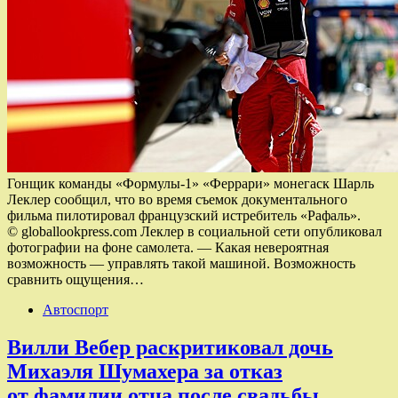
Гонщик команды «Формулы‑1» «Феррари» монегаск Шарль
Леклер сообщил, что во время съемок документального
фильма пилотировал французский истребитель «Рафаль».
© globallookpress.com Леклер в социальной сети опубликовал
фотографии на фоне самолета. — Какая невероятная
возможность — управлять такой ​​машиной. Возможность
сравнить ощущения…
Автоспорт
Вилли Вебер раскритиковал дочь
Михаэля Шумахера за отказ
от фамилии отца после свадьбы