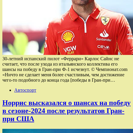
30-летний испанский пилот «Феррари» Карлос Сайнс не
считает, что после ухода из итальянского коллектива его
шансы на победу в Гран-при Ф-1 исчезнут. © Чемпионат.com
«Ничто не сделает меня более счастливым, чем достижение
чего-то подобного до конца года [победы в Гран-при…
Автоспорт
Норрис высказался о шансах на победу
в сезоне-2024 после результатов Гран-
при США