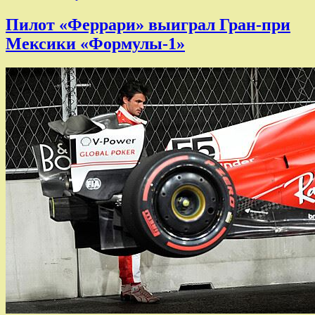
Пилот «Феррари» выиграл Гран-при
Мексики «Формулы-1»