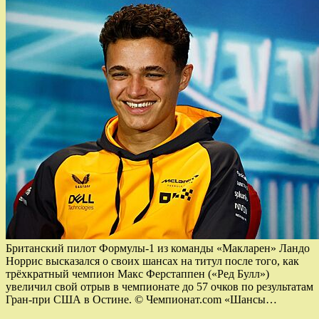
Британский пилот Формулы-1 из команды «Макларен» Ландо
Норрис высказался о своих шансах на титул после того, как
трёхкратный чемпион Макс Ферстаппен («Ред Булл»)
увеличил свой отрыв в чемпионате до 57 очков по результатам
Гран-при США в Остине. © Чемпионат.com «Шансы…