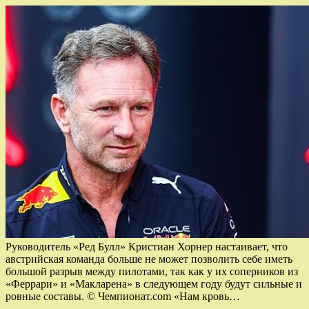
Руководитель «Ред Булл» Кристиан Хорнер настаивает, что
австрийская команда больше не может позволить себе иметь
большой разрыв между пилотами, так как у их соперников из
«Феррари» и «Макларена» в следующем году будут сильные и
ровные составы. © Чемпионат.com «Нам кровь…