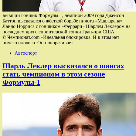
Бывший гонщик Формулы-1, чемпион 2009 года Дженсон
Баттон высказался о жёсткой борьбе пилота «Макларена»
Ландо Норриса с гонщиком «Феррари» Шарлем Леклером на
последнем круге спринтерской гонки Гран-при США.
© Чемпионат.com «Идеальная блокировка. И в этом нет
ничего плохого. Он поворачивает…
Автоспорт
Шарль Леклер высказался о шансах
стать чемпионом в этом сезоне
Формулы-1