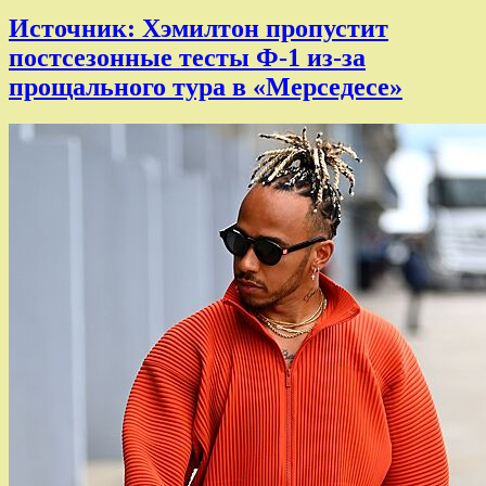
Источник: Хэмилтон пропустит
постсезонные тесты Ф-1 из-за
прощального тура в «Мерседесе»