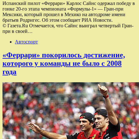
Испанский пилот «Феррари» Карлос Сайнс одержал победу в
гонке 20-го этапа чемпионата «Формулы-1» — Гран-при
Мексики, который прошел в Мехико на автодроме имени
братьев Родригес. Об этом сообщает РИА Новости.
© Газета.Ru Отмечается, что Сайнс выиграл четвертый Гран-
при в своей…
Автоспорт
«Феррари» покорилось достижение,
которого у команды не было с 2008
года