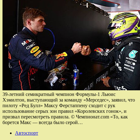
39-летний семикратный чемпион Формулы-1 Льюис
Хэмилтон, выступающий за команду «Мерседес», заявил, что
пилоту «Ред Булл» Максу Ферстаппену сходит с рук
использование серых зон правил «Королевских гонок», и
призвал пересмотреть правила. © Чемпионат.com «То, как
борется Макс — всегда было серой…
Автоспорт