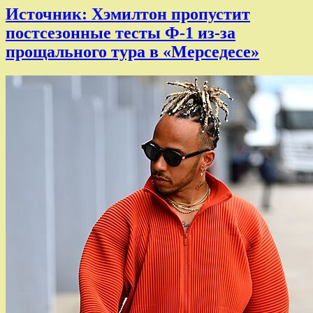
Источник: Хэмилтон пропустит
постсезонные тесты Ф-1 из-за
прощального тура в «Мерседесе»