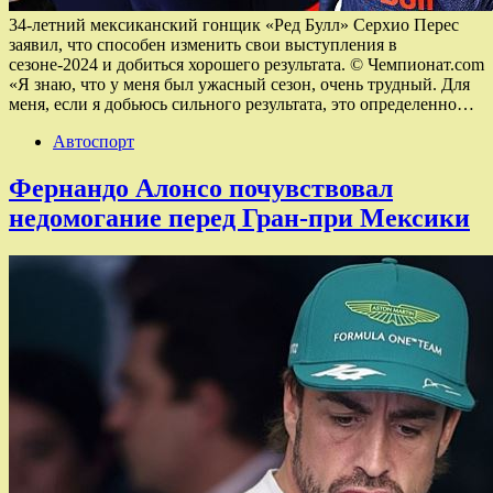
34-летний мексиканский гонщик «Ред Булл» Серхио Перес
заявил, что способен изменить свои выступления в
сезоне-2024 и добиться хорошего результата. © Чемпионат.com
«Я знаю, что у меня был ужасный сезон, очень трудный. Для
меня, если я добьюсь сильного результата, это определенно…
Автоспорт
Фернандо Алонсо почувствовал
недомогание перед Гран-при Мексики