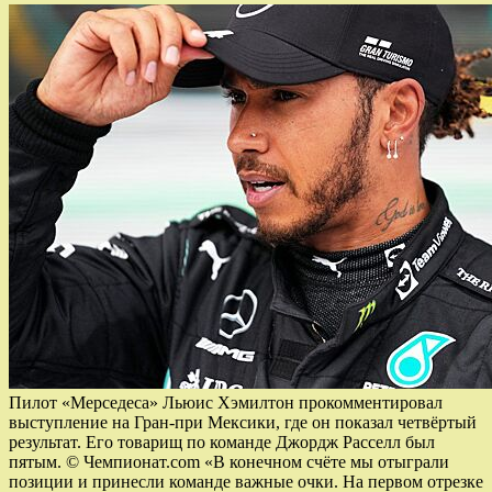
Пилот «Мерседеса» Льюис Хэмилтон прокомментировал
выступление на Гран-при Мексики, где он показал четвёртый
результат. Его товарищ по команде Джордж Расселл был
пятым. © Чемпионат.com «В конечном счёте мы отыграли
позиции и принесли команде важные очки. На первом отрезке