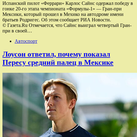
Испанский пилот «Феррари» Карлос Сайнс одержал победу в
гонке 20-го этапа чемпионата «Формулы-1» — Гран-при
Мексики, который прошел в Мехико на автодроме имени
братьев Родригес. Об этом сообщает РИА Новости.
© Газета.Ru Отмечается, что Сайнс выиграл четвертый Гран-
при в своей…
Автоспорт
Лоусон ответил, почему показал
Пересу средний палец в Мексике