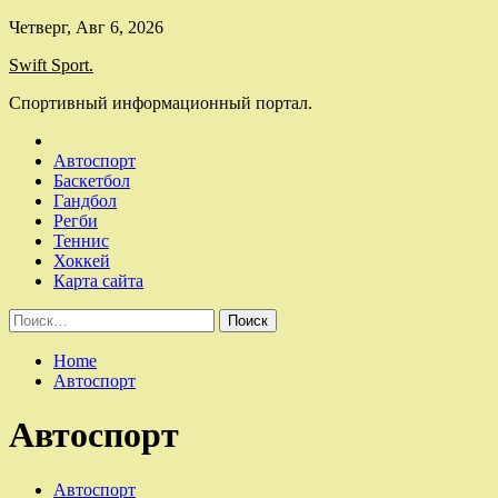
Skip
Четверг, Авг 6, 2026
to
Swift Sport.
content
Спортивный информационный портал.
Автоспорт
Баскетбол
Гандбол
Регби
Теннис
Хоккей
Карта сайта
Найти:
Home
Автоспорт
Автоспорт
Автоспорт