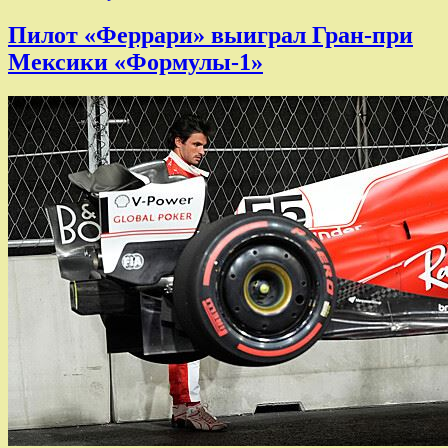
Пилот «Феррари» выиграл Гран-при
Мексики «Формулы-1»