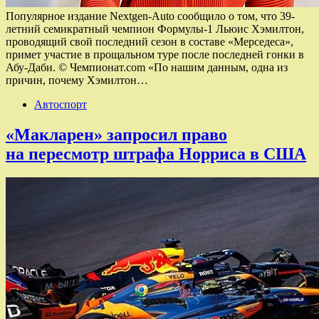
Популярное издание Nextgen-Auto сообщило о том, что 39-
летний семикратный чемпион Формулы-1 Льюис Хэмилтон,
проводящий свой последний сезон в составе «Мерседеса»,
примет участие в прощальном туре после последней гонки в
Абу-Даби. © Чемпионат.com «По нашим данным, одна из
причин, почему Хэмилтон…
Автоспорт
«Макларен» запросил право
на пересмотр штрафа Норриса в США