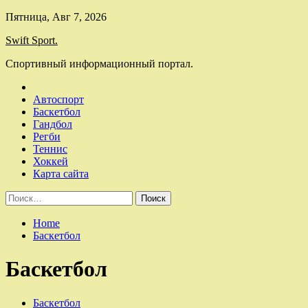
Skip
Пятница, Авг 7, 2026
to
Swift Sport.
content
Спортивный информационный портал.
Автоспорт
Баскетбол
Гандбол
Регби
Теннис
Хоккей
Карта сайта
Найти:
Home
Баскетбол
Баскетбол
Баскетбол