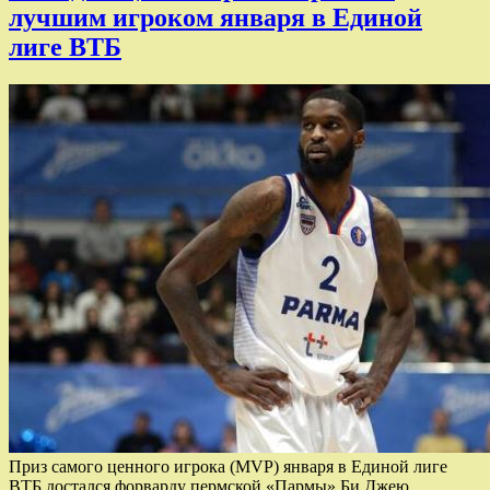
лучшим игроком января в Единой
лиге ВТБ
Приз самого ценного игрока (MVP) января в Единой лиге
ВТБ достался форварду пермской «Пармы» Би Джею