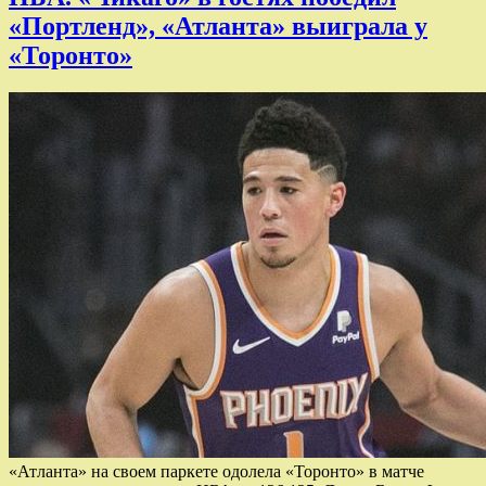
«Портленд», «Атланта» выиграла у
«Торонто»
«Атланта» на своем паркете одолела «Торонто» в матче