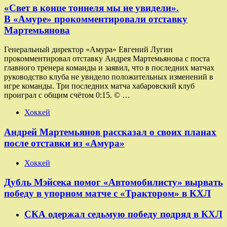
«Свет в конце тоннеля мы не увидели».
В «Амуре» прокомментировали отставку
Мартемьянова
Генеральный директор «Амура» Евгений Лугин
прокомментировал отставку Андрея Мартемьянова с поста
главного тренера команды и заявил, что в последних матчах
руководство клуба не увидело положительных изменений в
игре команды. Три последних матча хабаровский клуб
проиграл с общим счётом 0:15. © …
Хоккей
Андрей Мартемьянов рассказал о своих планах
после отставки из «Амура»
Хоккей
Дубль Мэйсека помог «Автомобилисту» вырвать
победу в упорном матче с «Трактором» в КХЛ
СКА одержал седьмую победу подряд в КХЛ