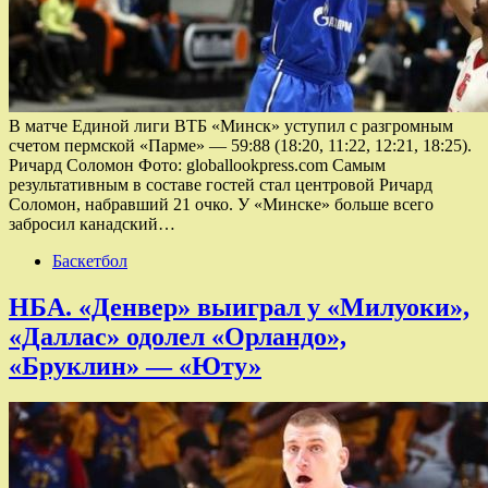
В матче Единой лиги ВТБ «Минск» уступил с разгромным
счетом пермской «Парме» — 59:88 (18:20, 11:22, 12:21, 18:25).
Ричард Соломон Фото: globallookpress.com Самым
результативным в составе гостей стал центровой Ричард
Соломон, набравший 21 очко. У «Минске» больше всего
забросил канадский…
Баскетбол
НБА. «Денвер» выиграл у «Милуоки»,
«Даллас» одолел «Орландо»,
«Бруклин» — «Юту»