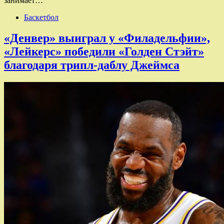
занимает…
Баскетбол
«Денвер» выиграл у «Филадельфии»,
«Лейкерс» победили «Голден Стэйт»
благодаря трипл-даблу Джеймса