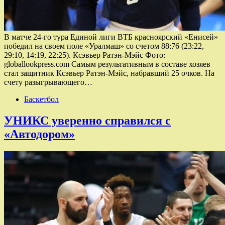
В матче 24-го тура Единой лиги ВТБ красноярский «Енисей»
победил на своем поле «Уралмаш» со счетом 88:76 (23:22,
29:10, 14:19, 22:25). Ксэвьер Ратэн-Мэйс Фото:
globallookpress.com Самым результативным в составе хозяев
стал защитник Ксэвьер Ратэн-Мэйс, набравший 25 очков. На
счету разыгрывающего…
Баскетбол
УНИКС уверенно справился с
«Автодором»