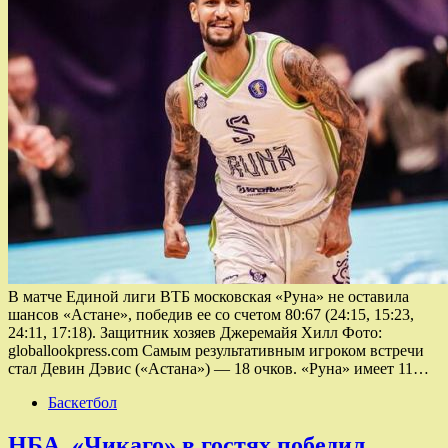
В матче Единой лиги ВТБ московская «Руна» не оставила
шансов «Астане», победив ее со счетом 80:67 (24:15, 15:23,
24:11, 17:18). Защитник хозяев Джеремайя Хилл Фото:
globallookpress.com Самым результативным игроком встречи
стал Девин Дэвис («Астана») — 18 очков. «Руна» имеет 11…
Баскетбол
НБА. «Чикаго» в гостях победил