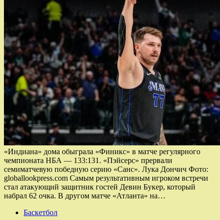
«Индиана» дома обыграла «Финикс» в матче регулярного
чемпионата НБА — 133:131. «Пэйсерс» прервали
семиматчевую победную серию «Санс». Лука Дончич Фото:
globallookpress.com Самым результативным игроком встречи
стал атакующий защитник гостей Девин Букер, который
набрал 62 очка. В другом матче «Атланта» на…
Баскетбол