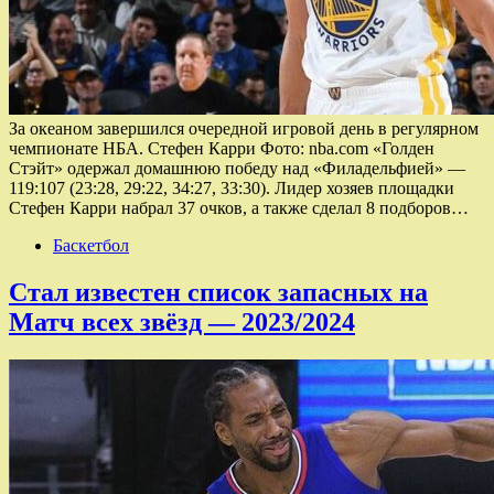
За океаном завершился очередной игровой день в регулярном
чемпионате НБА. Стефен Карри Фото: nba.com «Голден
Стэйт» одержал домашнюю победу над «Филадельфией» —
119:107 (23:28, 29:22, 34:27, 33:30). Лидер хозяев площадки
Стефен Карри набрал 37 очков, а также сделал 8 подборов…
Баскетбол
Стал известен список запасных на
Матч всех звёзд — 2023/2024