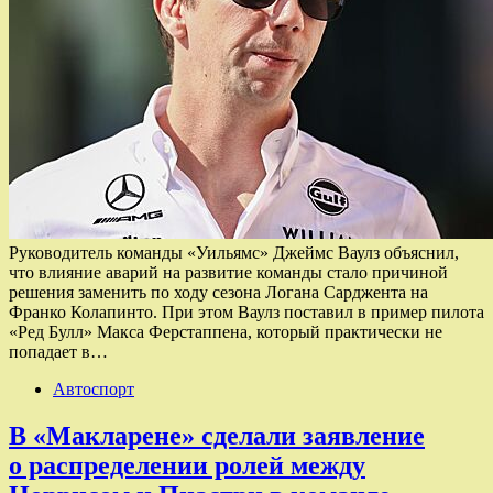
Руководитель команды «Уильямс» Джеймс Ваулз объяснил,
что влияние аварий на развитие команды стало причиной
решения заменить по ходу сезона Логана Сарджента на
Франко Колапинто. При этом Ваулз поставил в пример пилота
«Ред Булл» Макса Ферстаппена, который практически не
попадает в…
Автоспорт
В «Макларене» сделали заявление
о распределении ролей между