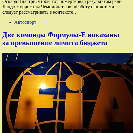
Оскара Пиастри, чтобы тот пожертвовал результатом ради
Ландо Норриса. © Чемпионат.com «Работу с пилотами
следует рассматривать в контексте…
Автоспорт
Две команды Формулы-Е наказаны
за превышение лимита бюджета