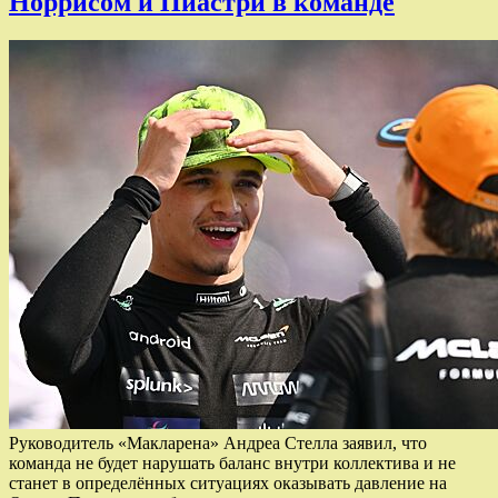
Норрисом и Пиастри в команде
Руководитель «Макларена» Андреа Стелла заявил, что
команда не будет нарушать баланс внутри коллектива и не
станет в определённых ситуациях оказывать давление на