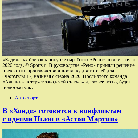
«Кадиллак» близок к покупке наработок «Рено» по двигателю
2026 года. © Sports.ru В руководстве «Рено» приняли решение
прекратить производство и поставку двигателей для
«Формулы-1», начиная с сезона-2026. После этого команда
«Альпин» потеряет заводской статус – и, скорее всего, будет
пользоваться…
Автоспорт
В «Хонде» готовятся к конфликтам
с идеями Ньюи в «Астон Мартин»