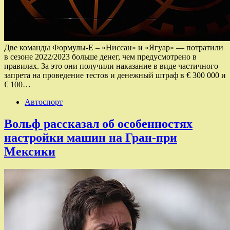
Две команды Формулы-Е – «Ниссан» и «Ягуар» — потратили
в сезоне 2022/2023 больше денег, чем предусмотрено в
правилах. За это они получили наказание в виде частичного
запрета на проведение тестов и денежный штраф в € 300 000 и
€ 100…
Автоспорт
Вольф рассказал об особенностях
настройки машин на Гран-при
Мексики