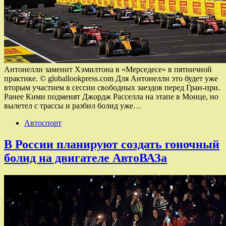
Антонелли заменит Хэмилтона в «Мерседесе» в пятничной
практике. © globallookpress.com Для Антонелли это будет уже
вторым участием в сессии свободных заездов перед Гран-при.
Ранее Кими подменят Джордж Расселла на этапе в Монце, но
вылетел с трассы и разбил болид уже…
Автоспорт
В России планируют создать гоночный
болид на двигателе АвтоВАЗа