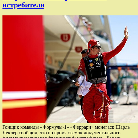
истребителя
Гонщик команды «Формулы‑1» «Феррари» монегаск Шарль
Леклер сообщил, что во время съемок документального