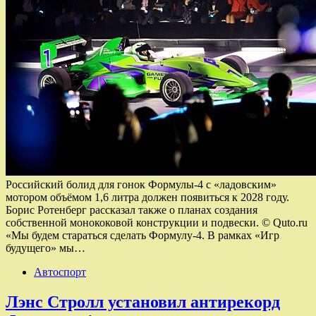
Российский болид для гонок Формулы-4 с «ладовским»
мотором объёмом 1,6 литра должен появиться к 2028 году.
Борис Ротенберг рассказал также о планах создания
собственной монококовой конструкции и подвески. © Quto.ru
«Мы будем стараться сделать Формулу-4. В рамках «Игр
будущего» мы…
Автоспорт
Лэнс Стролл установил антирекорд