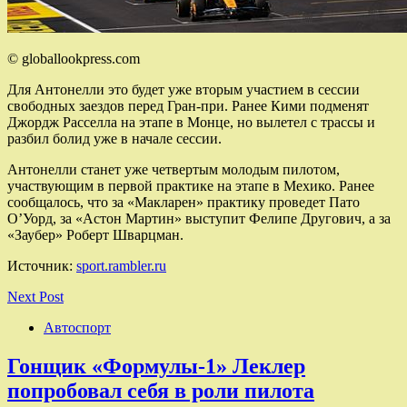
© globallookpress.com
Для Антонелли это будет уже вторым участием в сессии
свободных заездов перед Гран-при. Ранее Кими подменят
Джордж Расселла на этапе в Монце, но вылетел с трассы и
разбил болид уже в начале сессии.
Антонелли станет уже четвертым молодым пилотом,
участвующим в первой практике на этапе в Мехико. Ранее
сообщалось, что за «Макларен» практику проведет Пато
О’Уорд, за «Астон Мартин» выступит Фелипе Другович, а за
«Заубер» Роберт Шварцман.
Источник:
sport.rambler.ru
Next Post
Автоспорт
Гонщик «Формулы‑1» Леклер
попробовал себя в роли пилота