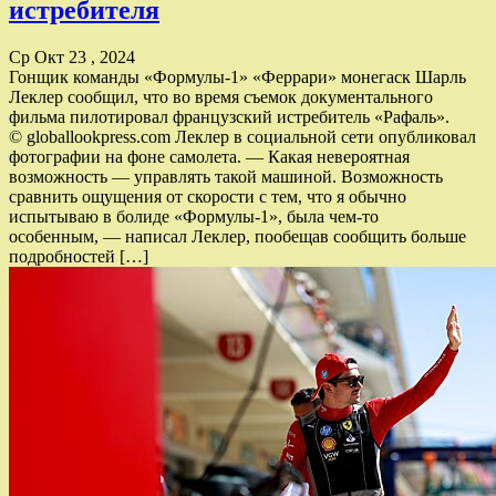
истребителя
Ср Окт 23 , 2024
Гонщик команды «Формулы‑1» «Феррари» монегаск Шарль
Леклер сообщил, что во время съемок документального
фильма пилотировал французский истребитель «Рафаль».
© globallookpress.com Леклер в социальной сети опубликовал
фотографии на фоне самолета. — Какая невероятная
возможность — управлять такой ​​машиной. Возможность
сравнить ощущения от скорости с тем, что я обычно
испытываю в болиде «Формулы‑1», была чем‑то
особенным, — написал Леклер, пообещав сообщить больше
подробностей […]