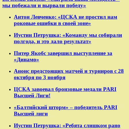
мы побежали и вырвали победу»
Антон Левченко: «ЦСКА не простил нам
роковые ошибки в своей зоне»
Иустин Петрушка: «Команду мы собирали
полгода, и это дало результат»
Питер Якобс завершил выступление за
«Динамо»
Анонс предстоящих матчей и турниров с 28
октября по 3 ноября
ЦСКА завоевал бронзовые медали PARI
Высшей Лиги!
«Балтийский шторм» – победитель PARI
Высшей лиги
Иустин Петрушка: «Ребята слишком рано