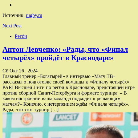
Источник:
rugby.ru
Next Post
Регби
Антон Левченко: «Рады, что «Финал
четырёх» пройдёт в Краснодаре»
Сб Окт 26 , 2024
Главный тренер «Богатырей» в интервью «Матч ТВ»
рассказал о подготовке своей команды к «Финалу четырёх»
PARI Высшей Лиги по регби в Краснодаре, предстоящей игре
против сборной Санкт-Петербурга и формате турнира. – В
каком настроении ваша команда подходит к решающим
матчам?– Конечно, с нетерпением ждём «Финала четырёх».
Рады, что этот турнир […]