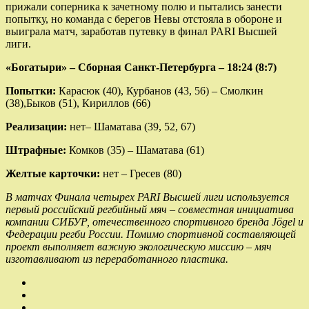
прижали соперника к зачетному полю и пытались занести
попытку, но команда с берегов Невы отстояла в обороне и
выиграла матч, заработав путевку в финал PARI Высшей
лиги.
«Богатыри» – Сборная Санкт-Петербурга – 18:24 (8:7)
Попытки:
Карасюк (40), Курбанов (43, 56) – Смолкин
(38),Быков (51), Кириллов (66)
Реализации:
нет– Шаматава (39, 52, 67)
Штрафные:
Комков (35) – Шаматава (61)
Желтые карточки:
нет – Гресев (80)
В матчах Финала четырех PARI Высшей лиги используется
первый российский регбийный мяч – совместная инициатива
компании СИБУР, отечественного спортивного бренда Jögel и
Федерации регби России. Помимо спортивной составляющей
проект выполняет важную экологическую миссию – мяч
изготавливают из переработанного пластика.