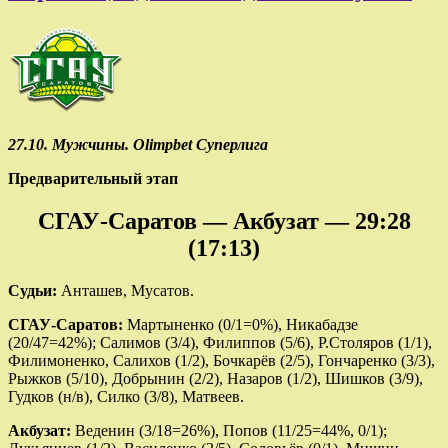
27.10. Мужчины. Olimpbet Суперлига
Предварительный этап
СГАУ-Саратов — Акбузат — 29:28
(17:13)
Судьи:
Анташев, Мусатов.
СГАУ-Саратов:
Мартыненко (0/1=0%), Никабадзе
(20/47=42%); Салимов (3/4), Филиппов (5/6), Р.Столяров (1/1),
Филимоненко, Салихов (1/2), Бочкарёв (2/5), Гончаренко (3/3),
Рыжков (5/10), Добрынин (2/2), Назаров (1/2), Шишков (3/9),
Гудков (н/в), Силко (3/8), Матвеев.
Акбузат:
Веденин (3/18=26%), Попов (11/25=44%, 0/1);