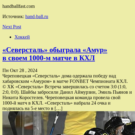
handballfast.com
Источник:
hand-ball.ru
Next Post
Хоккей
«Северсталь» обыграла «Амур»
в своем 1000‑м матче в КХЛ
Пн Окт 28 , 2024
Череповецкая «Северсталь» дома одержала победу над
хабаровским «Амуром» в матче FONBET Чемпионата КХЛ.
© ХК «Северсталь» Встреча завершилась со счетом 3:0 (1:0,
2:0, 0:0). Шайбы забросили Данил Аймурзин, Эмиль Пьянов и
Никита Коростелев. Череповецкая команда провела свой
1000‑й матч в КХЛ. «Северсталь» набрала 24 очка и
поднялась на 5‑е место в […]