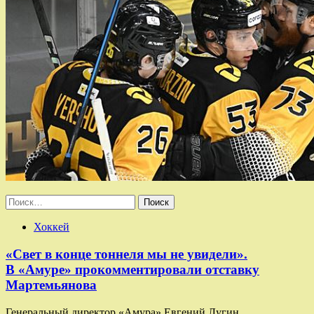
Найти:
Хоккей
«Свет в конце тоннеля мы не увидели».
В «Амуре» прокомментировали отставку
Мартемьянова
Генеральный директор «Амура» Евгений Лугин