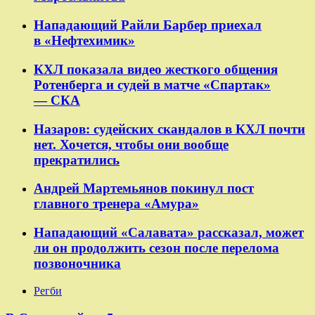
Нападающий Райли Барбер приехал
в «Нефтехимик»
КХЛ показала видео жесткого общения
Ротенберга и судей в матче «Спартак»
— СКА
Назаров: судейских скандалов в КХЛ почти
нет. Хочется, чтобы они вообще
прекратились
Андрей Мартемьянов покинул пост
главного тренера «Амура»
Нападающий «Салавата» рассказал, может
ли он продолжить сезон после перелома
позвоночника
Регби