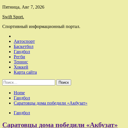
Skip
Пятница, Авг 7, 2026
to
Swift Sport.
content
Спортивный информационный портал.
Автоспорт
Баскетбол
Гандбол
Регби
Теннис
Хоккей
Карта сайта
Найти:
Home
Гандбол
Саратовцы дома победили «Акбузат»
Гандбол
Саратовцы дома победили «Акбузат»