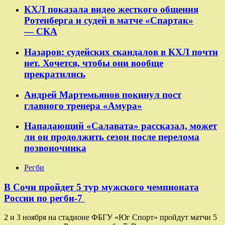
КХЛ показала видео жесткого общения
Ротенберга и судей в матче «Спартак»
— СКА
Назаров: судейских скандалов в КХЛ почти
нет. Хочется, чтобы они вообще
прекратились
Андрей Мартемьянов покинул пост
главного тренера «Амура»
Нападающий «Салавата» рассказал, может
ли он продолжить сезон после перелома
позвоночника
Регби
В Сочи пройдет 5 тур мужского чемпионата
России по регби-7
2 и 3 ноября на стадионе ФБГУ «Юг Спорт» пройдут матчи 5