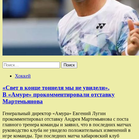
Найти:
Хоккей
«Свет в конце тоннеля мы не увидели».
В «Амуре» прокомментировали отставку
Мартемьянова
Генеральный директор «Амура» Евгений Лугин
прокомментировал отставку Андрея Мартемьянова с поста
главного тренера команды и заявил, что в последних матчах
руководство клуба не увидело положительных изменений в
игре команды. Три последних матча хабаровский клуб