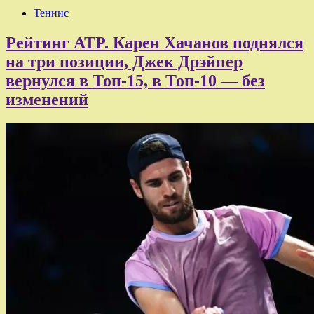
Теннис
Рейтинг ATP. Карен Хачанов поднялся
на три позиции, Джек Дрэйпер
вернулся в Топ-15, в Топ-10 — без
изменений