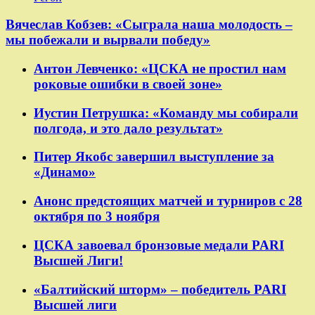
Вячеслав Кобзев: «Сыграла наша молодость –
мы побежали и вырвали победу»
Антон Левченко: «ЦСКА не простил нам
роковые ошибки в своей зоне»
Иустин Петрушка: «Команду мы собирали
полгода, и это дало результат»
Питер Якобс завершил выступление за
«Динамо»
Анонс предстоящих матчей и турниров с 28
октября по 3 ноября
ЦСКА завоевал бронзовые медали PARI
Высшей Лиги!
«Балтийский шторм» – победитель PARI
Высшей лиги