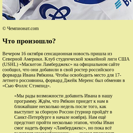
© Чемпионат.com
Что произошло?
Вечером 16 октября сенсационная новость пришла из
Северной Америки. Клуб студенческой хоккейной лиги США
(USHL) «Маскегон Ламберджекс» на официальном сайте
сообщил, что они добавили в свой ростер российского
форварда Ивана Рябкина. Чтобы освободить место для 17-
летнего россиянина, форвард Джейк Меренс был обменян в
«Сью Фоллс Стэмпид».
«Мы рады возможности добавить Ивана в нашу
программу. Ждём, что Рябкин приедет к нам в
ближайшие несколько недель после того, как
выступит за сборную России (турнир пройдёт в
Санкт‑Петербурге в начале ноября). Нам ещё
предстоит пройти несколько этапов, чтобы Иван
смог надеть форму «Ламберджекс», но пока всё