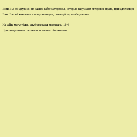
Если Вы обнаружили на нашем сайте материалы, которые нарушают авторские права, принадлежащие
Вам, Вашей компании или организации, пожалуйста, сообщите нам.
На сайте могут быть опубликованы материалы 18+!
При цитировании ссылка на источник обязательна.