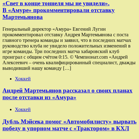
«Свет в конце тоннеля мы не увидели».
В «Амуре» прокомментировали отставку
Мартемьянова
Генеральный директор «Амура» Евгений Лугин
прокомментировал отставку Андрея Мартемьянова с поста
главного тренера команды и заявил, что в последних матчах
руководство клуба не увидело положительных изменений в
игре команды. Три последних матча хабаровский клуб
проиграл с общим счётом 0:15. © Чемпионат.com «Андрей
Алексеевич – очень квалифицированный специалист, дважды
выводивший нашу команду […]
Хоккей
Андрей Мартемьянов рассказал о своих планах
после отставки из «Амура»
Хоккей
Дубль Мэйсека помог «Автомобилисту» вырвать
победу в упорном матче с «Трактором» в КХЛ