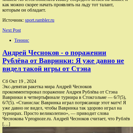
как можно скорее начать проявлять на льду тот талант,
которым он обладает.
Источник:
sport.rambler.ru
Next Post
Теннис
Андрей Чесноков - о поражении
Рублёва от Вавринки: Я уже давно не
видел такой игры от Стэна
Сб Окт 19 , 2024
Экс-девятая ракетка мира Андрей Чесноков
прокомментировал поражение Андрея Рублёва от Стэна
Вавринки в четвертьфинале турнира в Стокгольме — 6/7(5),
6/7(5). «Cтанислас Вавринка играл потрясающе этот матч! Я
уже давно не видел, чтобы Вавринка так здорово играл на
турнирах. Просто великолепно», — приводит слова
Чеснокова Vprognoze.ru. Андрей Чесноков считает, что Рублёв
[…]