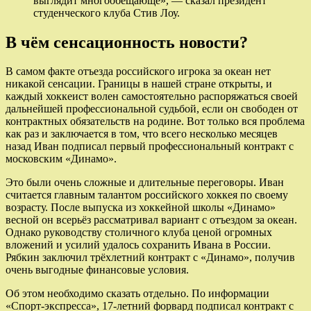
выглядит многообещающе», — сказал президент
студенческого клуба Стив Лоу.
В чём сенсационность новости?
В самом факте отъезда российского игрока за океан нет
никакой сенсации. Границы в нашей стране открыты, и
каждый хоккеист волен самостоятельно распоряжаться своей
дальнейшей профессиональной судьбой, если он свободен от
контрактных обязательств на родине. Вот только вся проблема
как раз и заключается в том, что всего несколько месяцев
назад Иван подписал первый профессиональный контракт с
московским «Динамо».
Это были очень сложные и длительные переговоры. Иван
считается главным талантом российского хоккея по своему
возрасту. После выпуска из хоккейной школы «Динамо»
весной он всерьёз рассматривал вариант с отъездом за океан.
Однако руководству столичного клуба ценой огромных
вложений и усилий удалось сохранить Ивана в России.
Рябкин заключил трёхлетний контракт с «Динамо», получив
очень выгодные финансовые условия.
Об этом необходимо сказать отдельно. По информации
«Спорт-экспресса», 17-летний форвард подписал контракт с