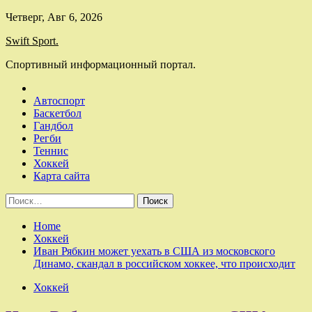
Skip
Четверг, Авг 6, 2026
to
Swift Sport.
content
Спортивный информационный портал.
Автоспорт
Баскетбол
Гандбол
Регби
Теннис
Хоккей
Карта сайта
Найти:
Home
Хоккей
Иван Рябкин может уехать в США из московского
Динамо, скандал в российском хоккее, что происходит
Хоккей