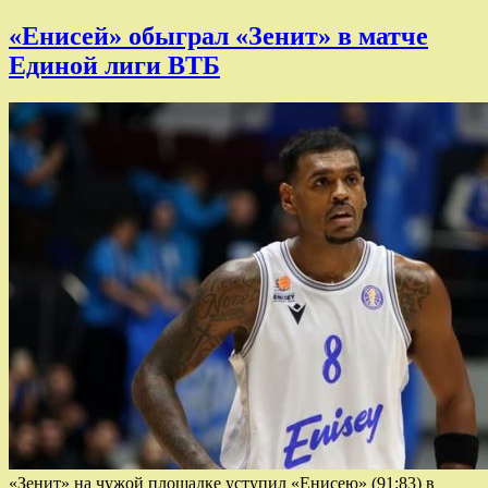
«Енисей» обыграл «Зенит» в матче
Единой лиги ВТБ
«Зенит» на чужой площадке уступил «Енисею» (91:83) в