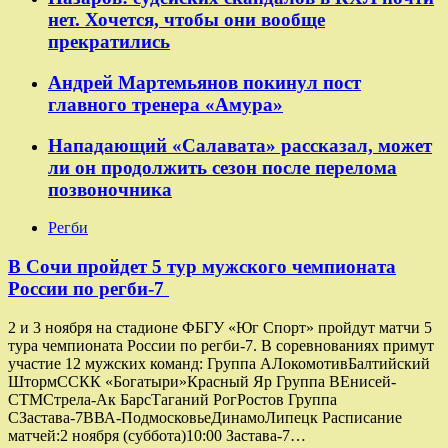
нет. Хочется, чтобы они вообще
прекратились
Андрей Мартемьянов покинул пост
главного тренера «Амура»
Нападающий «Салавата» рассказал, может
ли он продолжить сезон после перелома
позвоночника
Регби
В Сочи пройдет 5 тур мужского чемпионата
России по регби-7
2 и 3 ноября на стадионе ФБГУ «Юг Спорт» пройдут матчи 5
тура чемпионата России по регби-7. В соревнованиях примут
участие 12 мужских команд: Группа AЛокомотивБалтийский
ШтормССКК «Богатыри»Красный Яр Группа ВЕнисей-
СТМСтрела-Ак БарсТаганий РогРостов Группа
СЗастава-7ВВА-ПодмосковьеДинамоЛипецк Расписание
матчей:2 ноября (суббота)10:00 Застава-7…