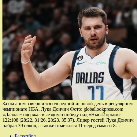
За океаном завершился очередной игровой день в регулярном
чемпионате НБА. Лука Дончич Фото: globallookpress.com
«Даллас» одержал выездную победу над «Нью-Йорком» —
122:108 (28:22, 31:26, 28:23, 35:37). Лидер гостей Лука Дончич
набрал 39 очков, а также отметился 11 передачами и 8…
Баскетбол