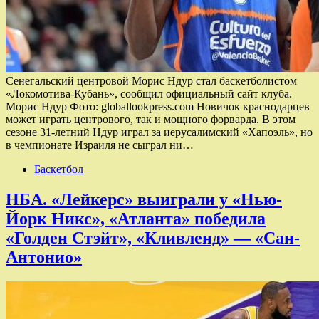
Сенегальский центровой Морис Ндур стал баскетболистом
«Локомотива-Кубань», сообщил официальный сайт клуба.
Морис Ндур Фото: globallookpress.com Новичок краснодарцев
может играть центрового, так и мощного форварда. В этом
сезоне 31-летний Ндур играл за иерусалимский «Хапоэль», но
в чемпионате Израиля не сыграл ни…
Баскетбол
НБА. «Лейкерс» выиграли у «Нью-
Йорк Никс», «Атланта» победила
«Голден Стэйт», «Кливленд» — «Сан-
Антонио»