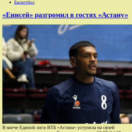
Баскетбол
«Енисей» разгромил в гостях «Астану»
В матче Единой лиги ВТБ «Астана» уступила на своей