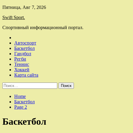
Skip
Пятница, Авг 7, 2026
to
Swift Sport.
content
Спортивный информационный портал.
Автоспорт
Баскетбол
Гандбол
Регби
Теннис
Хоккей
Карта сайта
Найти:
Home
Баскетбол
Page 2
Баскетбол